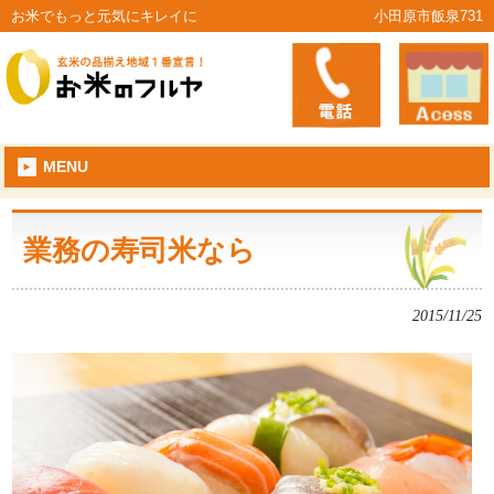
お米でもっと元気にキレイに
小田原市飯泉731
MENU
業務の寿司米なら
2015/11/25