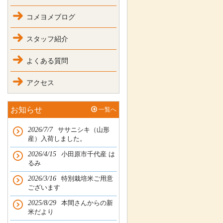
コメヨメブログ
スタッフ紹介
よくある質問
アクセス
お知らせ
一覧へ
2026/7/7
ササニシキ（山形
産）入荷しました。
2026/4/15
小田原市千代産 は
るみ
2026/3/16
特別栽培米ご用意
ございます
2025/8/29
本間さんからの新
米だより