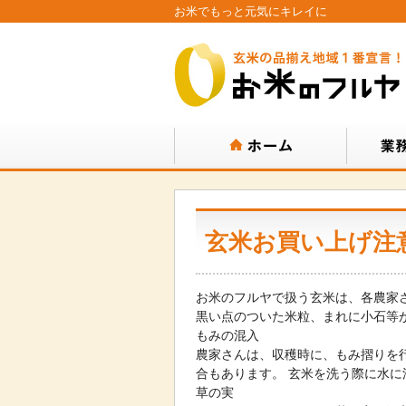
お米でもっと元気にキレイに
玄米お買い上げ注
お米のフルヤで扱う玄米は、各農家
黒い点のついた米粒、まれに小石等
もみの混入
農家さんは、収穫時に、もみ摺りを
合もあります。 玄米を洗う際に水
草の実