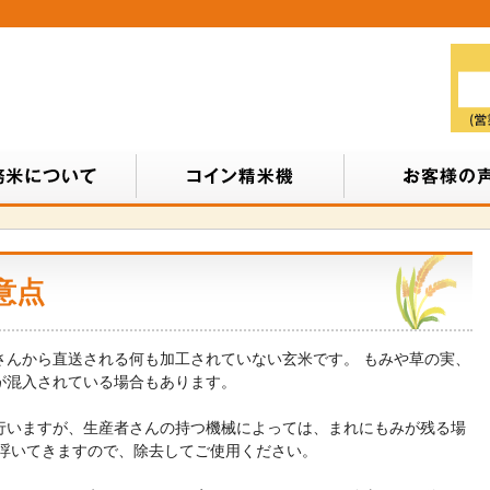
意点
さんから直送される何も加工されていない玄米です。 もみや草の実、
が混入されている場合もあります。
行いますが、生産者さんの持つ機械によっては、まれにもみが残る場
に浮いてきますので、除去してご使用ください。